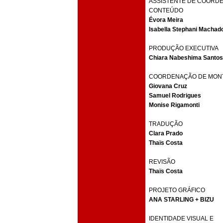
ASSISTENTE DE COORD
CONTEÚDO
Évora Meira
Isabella Stephani Machad
PRODUÇÃO EXECUTIVA
Chiara Nabeshima Santos
COORDENAÇÃO DE MON
Giovana Cruz
Samuel Rodrigues
Monise Rigamonti
TRADUÇÃO
Clara Prado
Thaïs Costa
REVISÃO
Thaïs Costa
PROJETO GRÁFICO
ANA STARLING + BIZU
IDENTIDADE VISUAL E